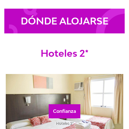
DÓNDE ALOJARSE
Hoteles 2*
Confianza
Hoteles 2*