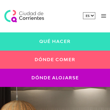
QUÉ HACER
DÓNDE COMER
DÓNDE ALOJARSE