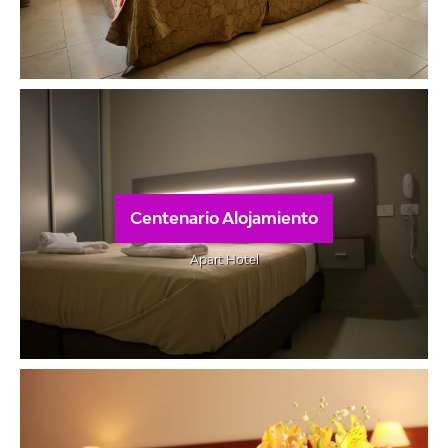
Centenario Alojamiento
Apart Hotel