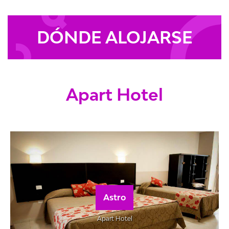
DÓNDE ALOJARSE
Apart Hotel
Astro
Apart Hotel