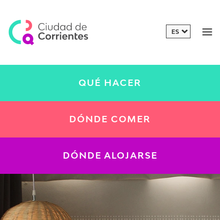
QUÉ HACER
DÓNDE COMER
DÓNDE ALOJARSE