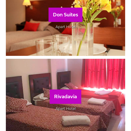
Don Suites
Apart Hotel
Rivadavia
Apart Hotel