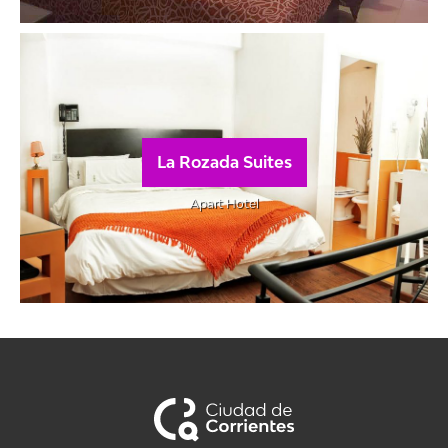
La Rozada Suites
Apart Hotel