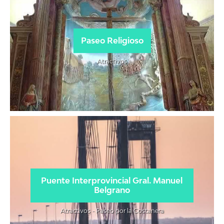
Paseo Religioso
Atractivos
Puente Interprovincial Gral. Manuel
Belgrano
Atractivos - Paseo por la Costanera