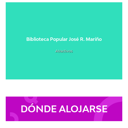
Biblioteca Popular José R. Mariño
Atractivos
DÓNDE ALOJARSE