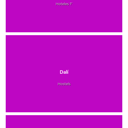
Hoteles 1*
Dalí
Hostels