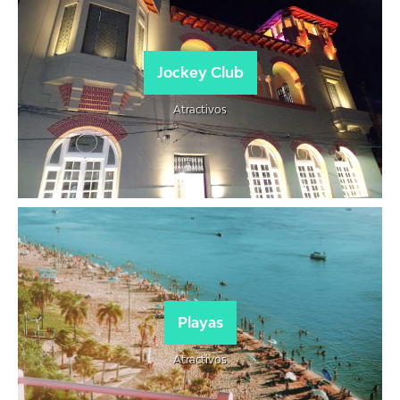
Jockey Club
Atractivos
Playas
Atractivos