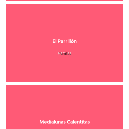
El Parrillón
Parrillas
Medialunas Calentitas