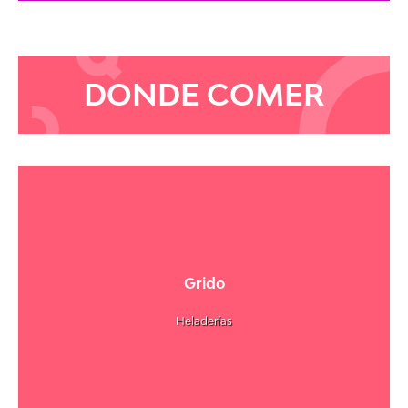
DONDE COMER
Grido
Heladerías