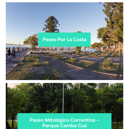
Paseo Por La Costa
Atractivos
Paseo Mitológico Correntino –
Parque Camba Cuá