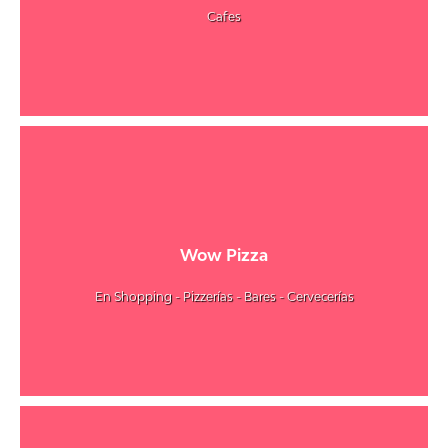
Cafes
Wow Pizza
En Shopping - Pizzerías - Bares - Cervecerías