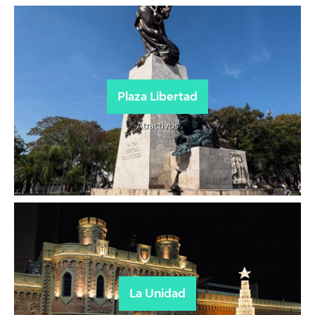
Plaza Libertad
Atractivos
La Unidad