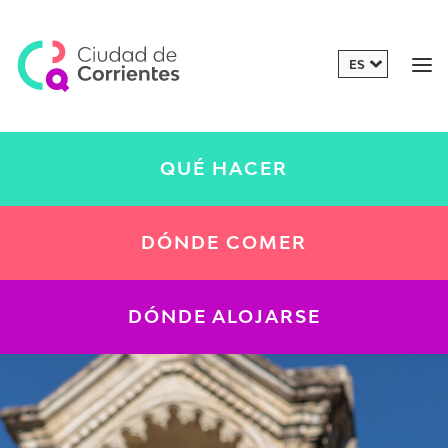
QUÉ HACER
DÓNDE COMER
DÓNDE ALOJARSE