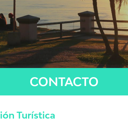
CONTACTO
ón Turística