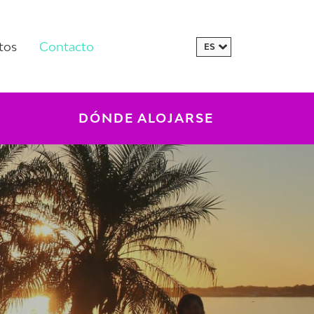
tos
Contacto
DÓNDE ALOJARSE