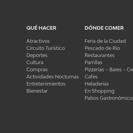
QUÉ HACER
DÓNDE COMER
Atractivos
Feria de la Ciudad
Circuito Turístico
Pescado de Río
Deportes
Restaurantes
Cultura
Parrillas
Compras
Pizzerías – Bares – C
Actividades Nocturnas
Cafes
Entretenimientos
Heladerías
Bienestar
En Shopping
Patios Gastronómico